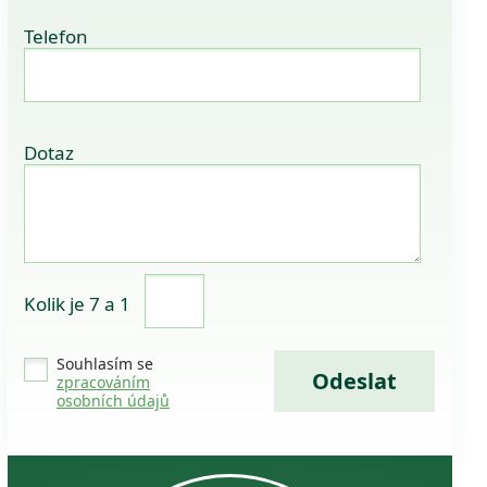
Telefon
Dotaz
Kolik je 7 a 1
Souhlasím se
zpracováním
osobních údajů