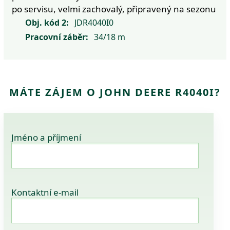
po servisu, velmi zachovalý, připravený na sezonu
Obj. kód 2:
JDR4040I0
Pracovní záběr:
34/18 m
MÁTE ZÁJEM O JOHN DEERE R4040I?
Jméno a příjmení
Kontaktní e-mail