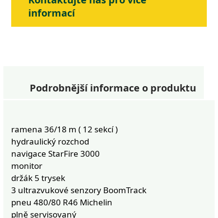
informací
Podrobnější informace o produktu
ramena 36/18 m ( 12 sekcí )
hydraulický rozchod
navigace StarFire 3000
monitor
držák 5 trysek
3 ultrazvukové senzory BoomTrack
pneu 480/80 R46 Michelin
plně servisovaný