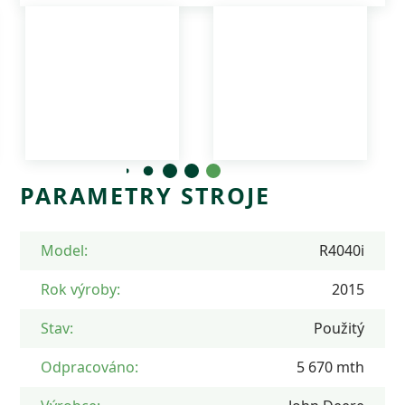
PARAMETRY STROJE
Model:
R4040i
Rok výroby:
2015
Stav:
Použitý
Odpracováno:
5 670 mth